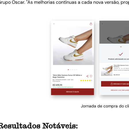
rupo Oscar.
"As melhorias contínuas a cada nova versão, pr
Jornada de compra do clie
Resultados Notáveis: