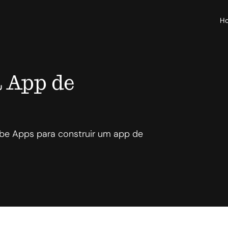
H
a App de
e Apps para construir um app de