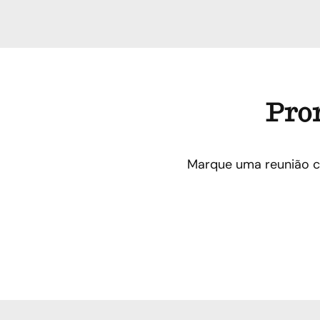
Pron
Marque uma reunião c