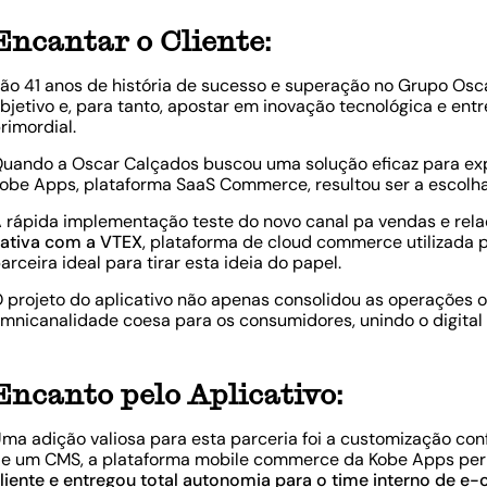
Encantar o Cliente:
ão 41 anos de história de sucesso e superação no Grupo Oscar
bjetivo e, para tanto, apostar em inovação tecnológica e en
rimordial.
Quando a
Oscar Calçados
buscou uma solução eficaz para ex
obe Apps, plataforma SaaS Commerce, resultou ser a escolha
 rápida implementação teste do novo canal pa vendas e re
ativa com a VTEX
, plataforma de cloud commerce utilizada
arceira ideal para tirar esta ideia do papel.
 projeto do aplicativo não apenas consolidou as operações 
mnicanalidade coesa para os consumidores, unindo o digital
Encanto pelo Aplicativo:
ma adição valiosa para esta parceria foi a customização con
e um CMS, a plataforma mobile commerce da Kobe Apps per
liente e entregou total autonomia para o time interno de 