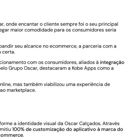
, onde encantar o cliente sempre foi o seu principal
tregar maior comodidade para os consumidores seria
pandir seu alcance no ecommerce, a parceria com a
 certa.
lacionamento com os consumidores
, aliados à
integração
 pelo Grupo Oscar, destacaram a Kobe Apps como a
online, mas também viabilizou uma experiência de
 ao marketplace.
forme a identidade visual da Oscar Calçados. Através
mitiu
100% de customização do aplicativo à marca do
e-commerce
.