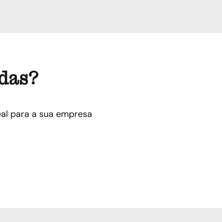
ndas?
al para a sua empresa