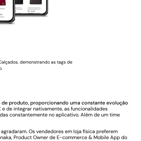
 Calçados, demonstrando as tags de
o.
 de produto, proporcionando uma constante evolução
X e de integrar nativamente, as funcionalidades
ridas constantemente no aplicativo. Além de um time
s agradaram. Os vendedores em loja física preferem
 Nonaka, Product Owner de E-commerce & Mobile App do