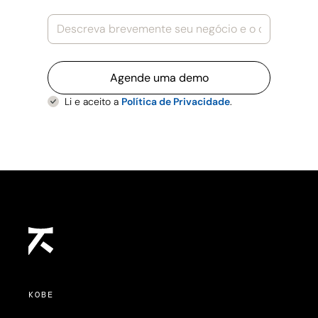
Li e aceito a
Política de Privacidade
.
KOBE