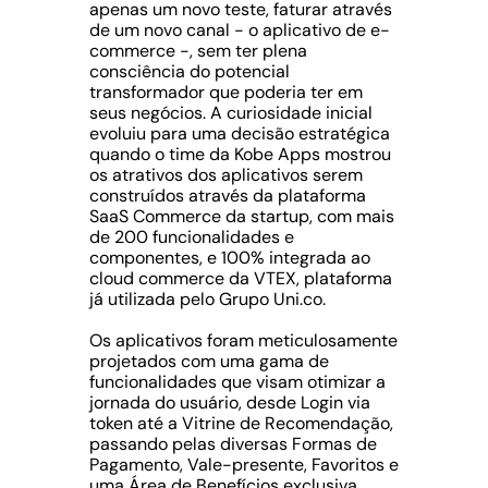
apenas um novo teste, faturar através
de um novo canal - o aplicativo de e-
commerce -, sem ter plena
consciência do potencial
transformador que poderia ter em
seus negócios. A curiosidade inicial
evoluiu para uma decisão estratégica
quando o time da Kobe Apps mostrou
os atrativos dos aplicativos serem
construídos através da plataforma
SaaS Commerce da startup, com mais
de 200
funcionalidades
e
componentes, e 100% integrada ao
cloud commerce da
VTEX
, plataforma
já utilizada pelo Grupo Uni.co.
Os aplicativos foram meticulosamente
projetados com uma gama de
funcionalidades que visam otimizar a
jornada do usuário, desde Login via
token até a Vitrine de Recomendação,
passando pelas diversas Formas de
Pagamento, Vale-presente, Favoritos e
uma Área de Benefícios exclusiva,