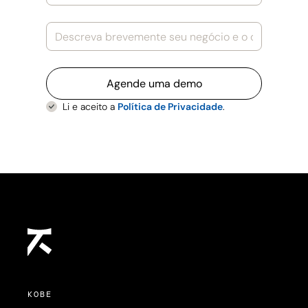
Li e aceito a
Política de Privacidade
.
KOBE