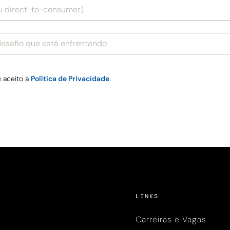
e aceito a
Política de Privacidade
.
LINKS
Carreiras e Vagas