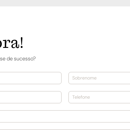
ra!
ase de sucesso?