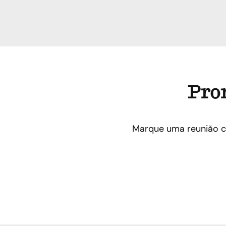
Pron
Marque uma reunião c