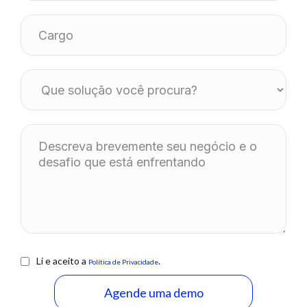
Li e aceito a
.
Política de Privacidade