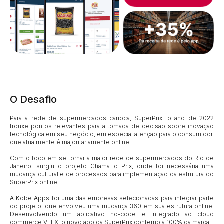
O Desafio
Para a rede de supermercados carioca, SuperPrix, o ano de 2022
trouxe pontos relevantes para a tomada de decisão sobre inovação
tecnológica em seu negócio, em especial atenção para o consumidor,
que atualmente é majoritariamente online.
Com o foco em se tornar a maior rede de supermercados do Rio de
Janeiro, surgiu o projeto Chama o Prix, onde foi necessária uma
mudança cultural e de processos para implementação da estrutura do
SuperPrix online.
A Kobe Apps foi uma das empresas selecionadas para integrar parte
do projeto, que envolveu uma mudança 360 em sua estrutura online.
Desenvolvendo um aplicativo no-code e integrado ao cloud
commerce VTEX, o novo app da SuperPrix contempla 100% da marca.