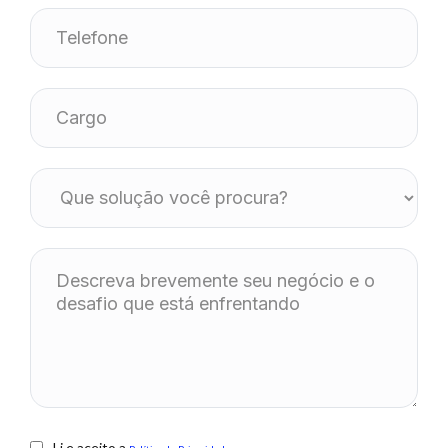
Li e aceito a
.