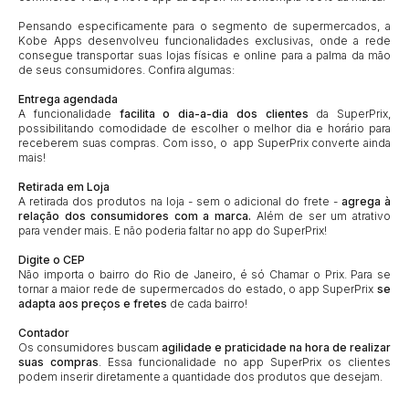
Pensando especificamente para o segmento de supermercados, a
Kobe Apps desenvolveu funcionalidades exclusivas, onde a rede
consegue transportar suas lojas físicas e online para a palma da mão
de seus consumidores. Confira algumas:
Entrega agendada
A funcionalidade
facilita o dia-a-dia dos clientes
da SuperPrix,
possibilitando comodidade de escolher o melhor dia e horário para
receberem suas compras. Com isso, o app SuperPrix converte ainda
mais!
Retirada em Loja
A retirada dos produtos na loja - sem o adicional do frete -
agrega à
relação dos consumidores com a marca.
Além de ser um atrativo
para vender mais. E não poderia faltar no app do SuperPrix!
Digite o CEP
Não importa o bairro do Rio de Janeiro, é só Chamar o Prix.
Para se
tornar a maior rede de supermercados do estado, o app SuperPrix
se
adapta aos preços e fretes
de cada bairro!
Contador
Os consumidores buscam
agilidade e praticidade na hora de realizar
suas compras
. Essa funcionalidade no app SuperPrix os clientes
podem inserir diretamente a quantidade dos produtos que desejam.