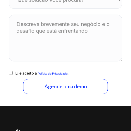
Li e aceito a
.
Política de Privacidade