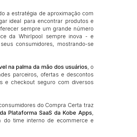
do a estratégia de aproximação com
ar ideal para encontrar produtos e
 oferecer sempre um grande número
ace da Whirlpool sempre inova - e
 seus consumidores, mostrando-se
vel na palma da mão dos usuários
, o
des parceiros, ofertas e descontos
ritos e checkout seguro com diversos
s consumidores do Compra Certa traz
da Plataforma SaaS da Kobe Apps
,
dia do time interno de ecommerce e