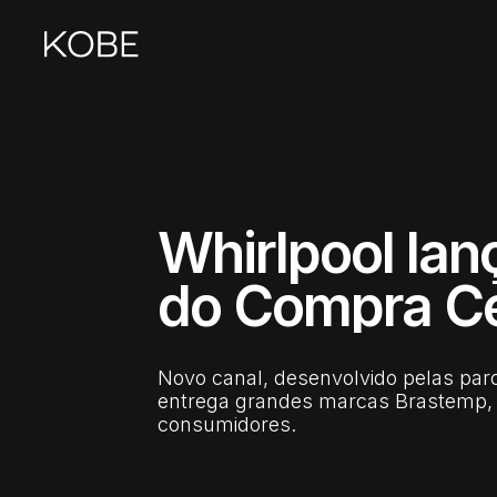
Whirlpool lan
do Compra Ce
Novo canal, desenvolvido pelas par
entrega grandes marcas Brastemp, 
consumidores.