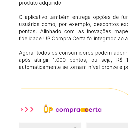
produto adquirido.
O aplicativo também entrega opções de fun
usuários como, por exemplo, descontos ex
pontos. Alinhado com as inovações map
fidelidade UP Compra Certa foi integrado ao a
Agora, todos os consumidores podem aderir
após atingir 1.000 pontos, ou seja, R$
automaticamente se tornam nível bronze e po