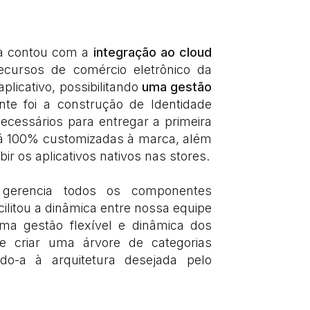
ta contou com a
integração ao cloud
ecursos de comércio eletrônico da
licativo, possibilitando
uma gestão
nte foi a construção de Identidade
ecessários para entregar a primeira
o já 100% customizadas à marca, além
r os aplicativos nativos nas stores.
gerencia todos os componentes
acilitou a dinâmica entre nossa equipe
uma gestão flexível e dinâmica dos
e criar uma árvore de categorias
ndo-a à arquitetura desejada pelo