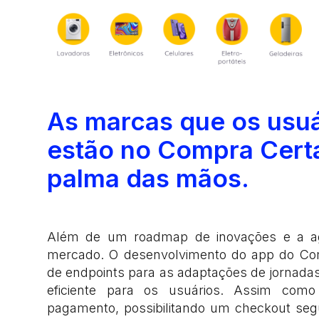
As marcas que os usu
estão no Compra Certa
palma das mãos.
Além de um roadmap de inovações e a ag
mercado. O desenvolvimento do app do C
de endpoints para as adaptações de jornada
eficiente para os usuários. Assim com
pagamento, possibilitando um checkout segu