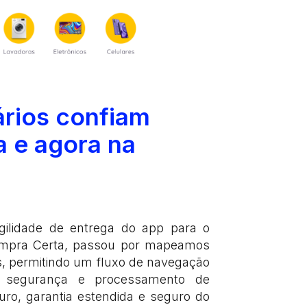
ários confiam
 e agora na
ilidade de entrega do app para o
ompra Certa, passou por mapeamos
s, permitindo um fluxo de navegação
o segurança e processamento de
ro, garantia estendida e seguro do