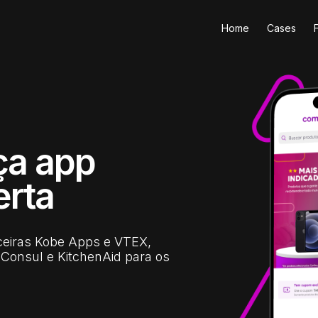
Home
Cases
ça app
rta
ceiras Kobe Apps e VTEX,
Consul e KitchenAid para os