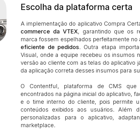
Escolha da plataforma certa
A implementação do aplicativo Compra Cer
commerce da VTEX
, garantindo que os r
marca fossem espelhados perfeitamente no ap
eficiente de pedidos
. Outra etapa importa
Visual, onde a equipe recebeu os insumos n
versão ao cliente com as telas do aplicativ
da aplicação correta desses insumos para subi
O Contentful, plataforma de CMS que 
encontrados na página inicial do aplicativo, f
e o time interno do cliente, pois permite 
conteúdos exibidos aos usuários. Além d
personalizadas para o aplicativo, adapta
marketplace.